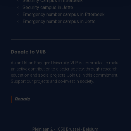
Security Campus in Etterbeek
Security campus in Jette
Emergency number campus in Etterbeek
Emergency number campus in Jette
Donate to VUB
As an Urban Engaged University, VUB is committed to make
an active contribution to a better society: through research,
education and social projects. Join us in this commitment.
Support our projects and co-invest in society.
Donate
Pleinlaan 2 - 1050 Brussel - Belgium