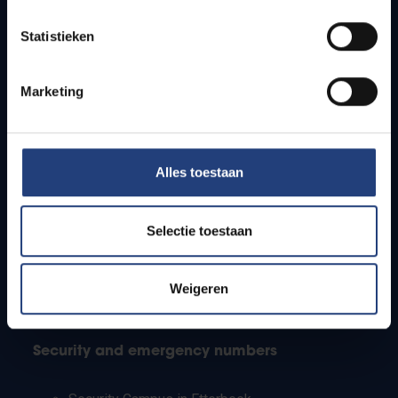
Timetables
Statistieken
How to get to the VUB campuses
Research groups
Campus facilities
Marketing
Info for
Alles toestaan
Press
Students
Staff
Selectie toestaan
PhD students
Teachers and secondary schools
Working students
Weigeren
International students
Security and emergency numbers