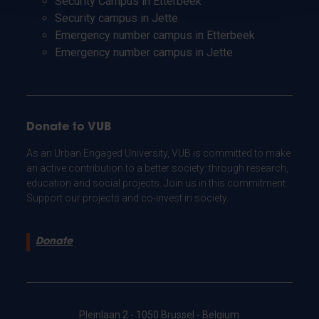
Security Campus in Etterbeek
Security campus in Jette
Emergency number campus in Etterbeek
Emergency number campus in Jette
Donate to VUB
As an Urban Engaged University, VUB is committed to make
an active contribution to a better society: through research,
education and social projects. Join us in this commitment.
Support our projects and co-invest in society.
Donate
Pleinlaan 2 - 1050 Brussel - Belgium