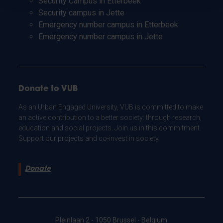
Security Campus in Etterbeek
Security campus in Jette
Emergency number campus in Etterbeek
Emergency number campus in Jette
Donate to VUB
As an Urban Engaged University, VUB is committed to make
an active contribution to a better society: through research,
education and social projects. Join us in this commitment.
Support our projects and co-invest in society.
Donate
Pleinlaan 2 - 1050 Brussel - Belgium