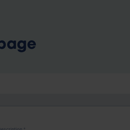
b
 page
Description
*