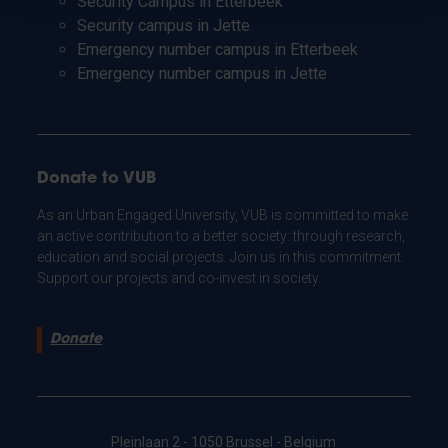
Security Campus in Etterbeek
Security campus in Jette
Emergency number campus in Etterbeek
Emergency number campus in Jette
Donate to VUB
As an Urban Engaged University, VUB is committed to make
an active contribution to a better society: through research,
education and social projects. Join us in this commitment.
Support our projects and co-invest in society.
Donate
Pleinlaan 2 - 1050 Brussel - Belgium