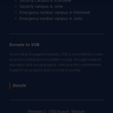
Security Campus in Etterbeek
Security campus in Jette
Emergency number campus in Etterbeek
Emergency number campus in Jette
Donate to VUB
As an Urban Engaged University, VUB is committed to make
an active contribution to a better society: through research,
education and social projects. Join us in this commitment.
Support our projects and co-invest in society.
Donate
Pleinlaan 2 - 1050 Brussel - Belgium