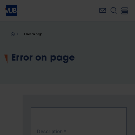
Skip
to
main
content
Breadcrumb
Error on page
Error on page
Description
*