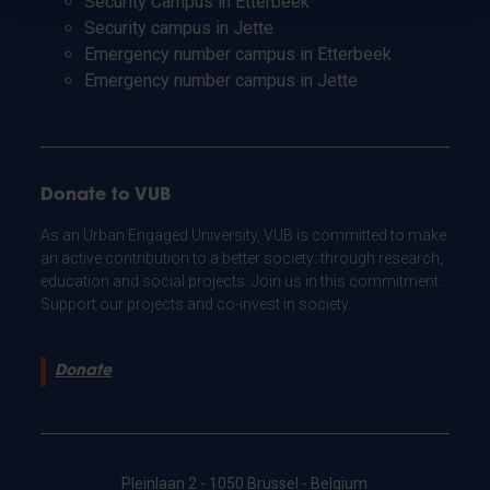
Security Campus in Etterbeek
Security campus in Jette
Emergency number campus in Etterbeek
Emergency number campus in Jette
Donate to VUB
As an Urban Engaged University, VUB is committed to make
an active contribution to a better society: through research,
education and social projects. Join us in this commitment.
Support our projects and co-invest in society.
Donate
Pleinlaan 2 - 1050 Brussel - Belgium