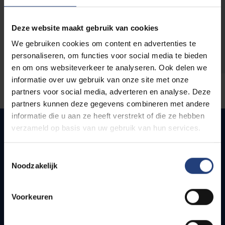
opleidingen
Deze website maakt gebruik van cookies
We gebruiken cookies om content en advertenties te
personaliseren, om functies voor social media te bieden
en om ons websiteverkeer te analyseren. Ook delen we
informatie over uw gebruik van onze site met onze
partners voor social media, adverteren en analyse. Deze
partners kunnen deze gegevens combineren met andere
informatie die u aan ze heeft verstrekt of die ze hebben
verzameld op basis van uw gebruik van hun services.
Quick links
Toestemmingsselectie
Noodzakelijk
Webmail
Jobs
Voorkeuren
Timetables
How to get to the VUB campuses
Research groups