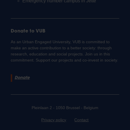
Emergency number campus in Jette
Donate to VUB
As an Urban Engaged University, VUB is committed to
make an active contribution to a better society: through
research, education and social projects. Join us in this
commitment. Support our projects and co-invest in society.
Donate
Pleinlaan 2 - 1050 Brussel - Belgium
Privacy policy
Contact