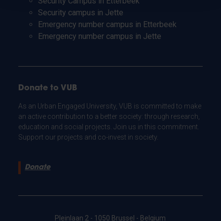
Security Campus in Etterbeek
Security campus in Jette
Emergency number campus in Etterbeek
Emergency number campus in Jette
Donate to VUB
As an Urban Engaged University, VUB is committed to make
an active contribution to a better society: through research,
education and social projects. Join us in this commitment.
Support our projects and co-invest in society.
Donate
Pleinlaan 2 - 1050 Brussel - Belgium