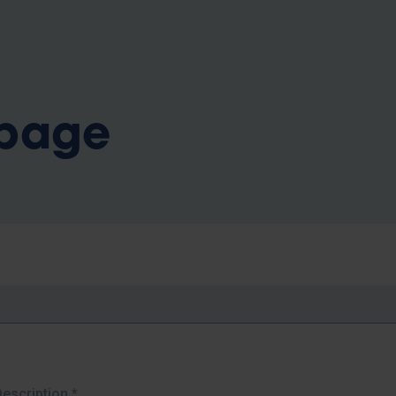
b
 page
Description
*