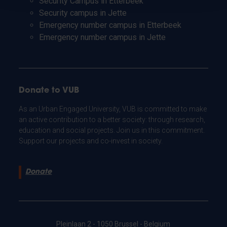
Security Campus in Etterbeek
Security campus in Jette
Emergency number campus in Etterbeek
Emergency number campus in Jette
Donate to VUB
As an Urban Engaged University, VUB is committed to make
an active contribution to a better society: through research,
education and social projects. Join us in this commitment.
Support our projects and co-invest in society.
Donate
Pleinlaan 2 - 1050 Brussel - Belgium