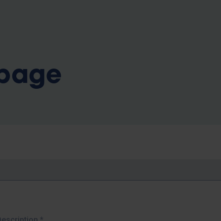
b
 page
Description
*