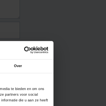
Over
 media te bieden en om ons
ze partners voor social
nformatie die u aan ze heeft