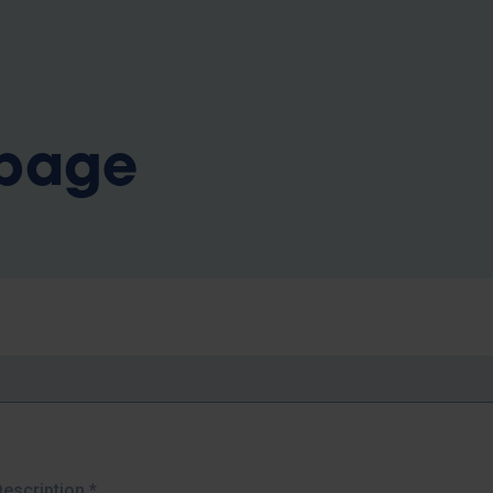
b
 page
Description
*