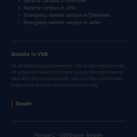
Security Campus in Etterbeek
Security campus in Jette
Emergency number campus in Etterbeek
Emergency number campus in Jette
Donate to VUB
As an Urban Engaged University, VUB is committed to make
an active contribution to a better society: through research,
education and social projects. Join us in this commitment.
Support our projects and co-invest in society.
Donate
Pleinlaan 2 - 1050 Brussel - Belgium