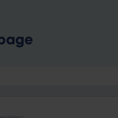
b
 page
Description
*