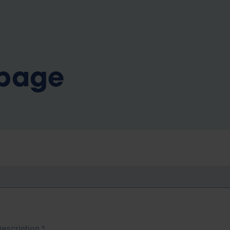
b
 page
Description
*