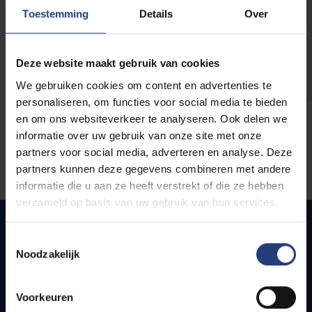
opleidingen
Toestemming
Details
Over
Deze website maakt gebruik van cookies
We gebruiken cookies om content en advertenties te
personaliseren, om functies voor social media te bieden
en om ons websiteverkeer te analyseren. Ook delen we
informatie over uw gebruik van onze site met onze
partners voor social media, adverteren en analyse. Deze
partners kunnen deze gegevens combineren met andere
informatie die u aan ze heeft verstrekt of die ze hebben
verzameld op basis van uw gebruik van hun services.
Toestemmingsselectie
Noodzakelijk
Quick links
Webmail
Voorkeuren
Jobs