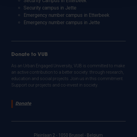
Security Campus in Etterbeek
Security campus in Jette
Emergency number campus in Etterbeek
Emergency number campus in Jette
Donate to VUB
As an Urban Engaged University, VUB is committed to make
an active contribution to a better society: through research,
education and social projects. Join us in this commitment.
Support our projects and co-invest in society.
Donate
Pleinlaan 2 - 1050 Brussel - Belgium