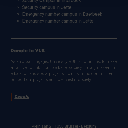
Security Campus in Etterbeek
Security campus in Jette
Emergency number campus in Etterbeek
Emergency number campus in Jette
Donate to VUB
As an Urban Engaged University, VUB is committed to make
an active contribution to a better society: through research,
education and social projects. Join us in this commitment.
Support our projects and co-invest in society.
Donate
Pleinlaan 2 - 1050 Brussel - Belgium