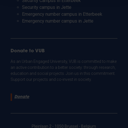
Security Campus in Etterbeek
Security campus in Jette
Emergency number campus in Etterbeek
Emergency number campus in Jette
Donate to VUB
As an Urban Engaged University, VUB is committed to make
an active contribution to a better society: through research,
education and social projects. Join us in this commitment.
Support our projects and co-invest in society.
Donate
Pleinlaan 2 - 1050 Brussel - Belgium