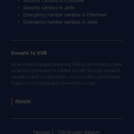
Security Campus in Etterbeek
Security campus in Jette
Emergency number campus in Etterbeek
Emergency number campus in Jette
Donate to VUB
As an Urban Engaged University, VUB is committed to make
an active contribution to a better society: through research,
education and social projects. Join us in this commitment.
Support our projects and co-invest in society.
Donate
Pleinlaan 2 - 1050 Brussel - Belgium