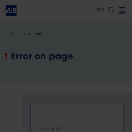
Skip
to
main
content
Breadcrumb
Error on page
Error on page
Description
*