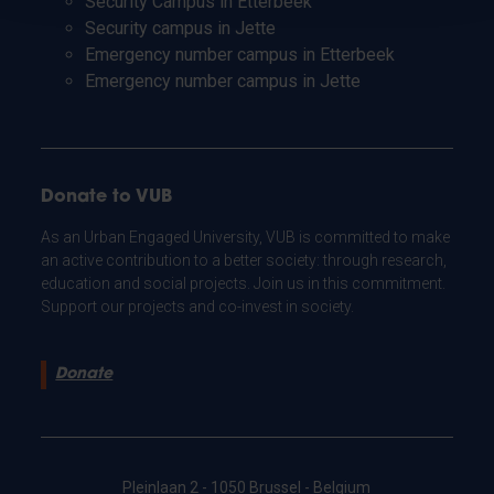
Security Campus in Etterbeek
Security campus in Jette
Emergency number campus in Etterbeek
Emergency number campus in Jette
Donate to VUB
As an Urban Engaged University, VUB is committed to make
an active contribution to a better society: through research,
education and social projects. Join us in this commitment.
Support our projects and co-invest in society.
Donate
Pleinlaan 2 - 1050 Brussel - Belgium