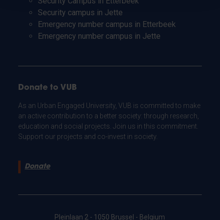
Security Campus in Etterbeek
Security campus in Jette
Emergency number campus in Etterbeek
Emergency number campus in Jette
Donate to VUB
As an Urban Engaged University, VUB is committed to make
an active contribution to a better society: through research,
education and social projects. Join us in this commitment.
Support our projects and co-invest in society.
Donate
Pleinlaan 2 - 1050 Brussel - Belgium