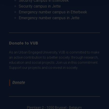
Security Campus in Etterbeek
Security campus in Jette
Emergency number campus in Etterbeek
Emergency number campus in Jette
Donate to VUB
As an Urban Engaged University, VUB is committed to make
an active contribution to a better society: through research,
education and social projects. Join us in this commitment.
Support our projects and co-invest in society.
Donate
Pleinlaan 2 - 1050 Brussel - Belgium