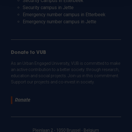
Security Campus in Etterbeek
Security campus in Jette
Emergency number campus in Etterbeek
Emergency number campus in Jette
Donate to VUB
As an Urban Engaged University, VUB is committed to make
an active contribution to a better society: through research,
education and social projects. Join us in this commitment.
Support our projects and co-invest in society.
Donate
Pleinlaan 2 - 1050 Brussel - Belgium