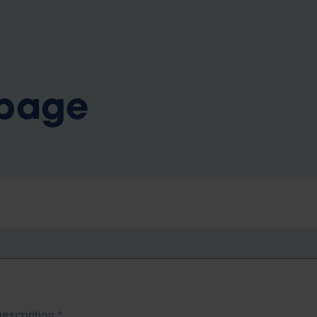
b
 page
Description
*