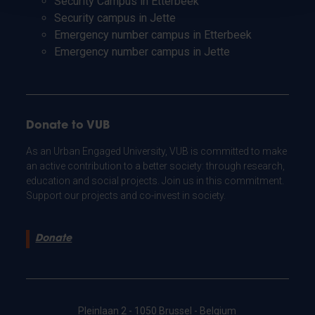
Security Campus in Etterbeek
Security campus in Jette
Emergency number campus in Etterbeek
Emergency number campus in Jette
Donate to VUB
As an Urban Engaged University, VUB is committed to make
an active contribution to a better society: through research,
education and social projects. Join us in this commitment.
Support our projects and co-invest in society.
Donate
Pleinlaan 2 - 1050 Brussel - Belgium