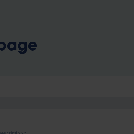
b
 page
Description
*