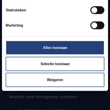
Timetables
Statistieken
How to get to the VUB campuses
Research groups
Campus facilities
Marketing
Info for
Alles toestaan
Press
Students
Staff
Selectie toestaan
PhD students
Teachers and secondary schools
Working students
Weigeren
International students
Security and emergency numbers