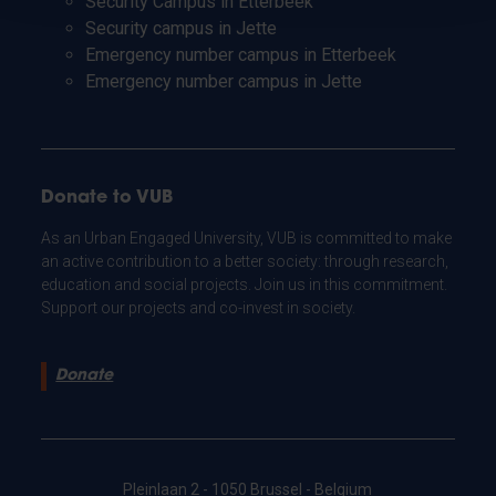
Security Campus in Etterbeek
Security campus in Jette
Emergency number campus in Etterbeek
Emergency number campus in Jette
Donate to VUB
As an Urban Engaged University, VUB is committed to make
an active contribution to a better society: through research,
education and social projects. Join us in this commitment.
Support our projects and co-invest in society.
Donate
Pleinlaan 2 - 1050 Brussel - Belgium