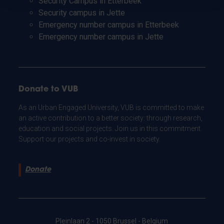
Security Campus in Etterbeek
Security campus in Jette
Emergency number campus in Etterbeek
Emergency number campus in Jette
Donate to VUB
As an Urban Engaged University, VUB is committed to make
an active contribution to a better society: through research,
education and social projects. Join us in this commitment.
Support our projects and co-invest in society.
Donate
Pleinlaan 2 - 1050 Brussel - Belgium