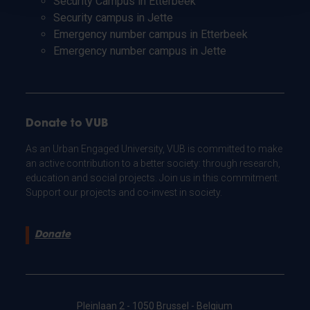
Security Campus in Etterbeek
Security campus in Jette
Emergency number campus in Etterbeek
Emergency number campus in Jette
Donate to VUB
As an Urban Engaged University, VUB is committed to make
an active contribution to a better society: through research,
education and social projects. Join us in this commitment.
Support our projects and co-invest in society.
Donate
Pleinlaan 2 - 1050 Brussel - Belgium