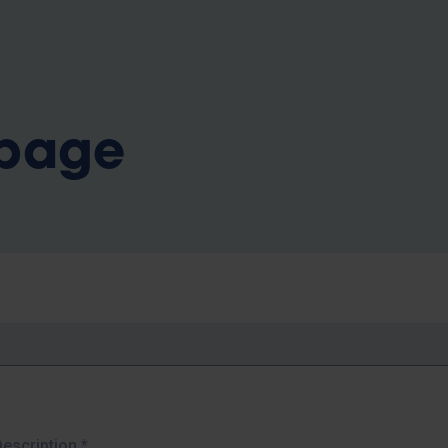
b
 page
Description
*