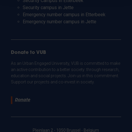
Security Campus in Etterbeek
Security campus in Jette
Emergency number campus in Etterbeek
Emergency number campus in Jette
Donate to VUB
As an Urban Engaged University, VUB is committed to make
an active contribution to a better society: through research,
education and social projects. Join us in this commitment.
Support our projects and co-invest in society.
Donate
Pleinlaan 2 - 1050 Brussel - Belgium