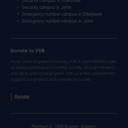
Security Campus in Etterbeek
Security campus in Jette
Emergency number campus in Etterbeek
Emergency number campus in Jette
Donate to VUB
As an Urban Engaged University, VUB is committed to make
an active contribution to a better society: through research,
education and social projects. Join us in this commitment.
Support our projects and co-invest in society.
Donate
Pleinlaan 2 - 1050 Brussel - Belgium