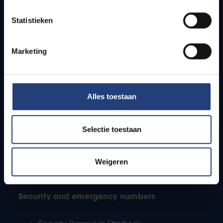
Timetables
Statistieken
How to get to the VUB campuses
Research groups
Campus facilities
Marketing
Info for
Alles toestaan
Press
Students
Staff
Selectie toestaan
PhD students
Teachers and secondary schools
Working students
Weigeren
International students
Security and emergency numbers