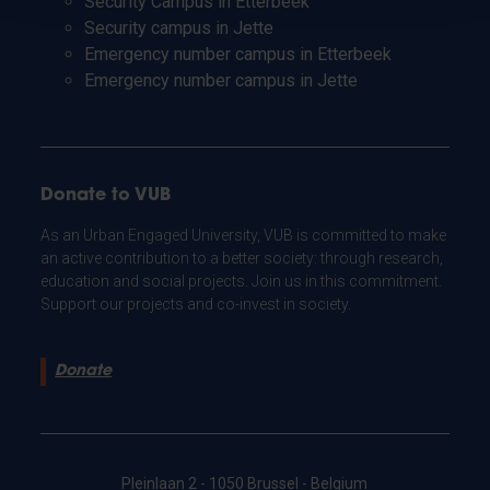
Security Campus in Etterbeek
Security campus in Jette
Emergency number campus in Etterbeek
Emergency number campus in Jette
Donate to VUB
As an Urban Engaged University, VUB is committed to make
an active contribution to a better society: through research,
education and social projects. Join us in this commitment.
Support our projects and co-invest in society.
Donate
Pleinlaan 2 - 1050 Brussel - Belgium