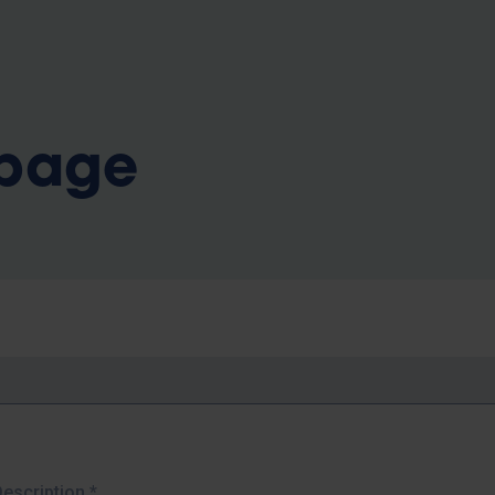
b
 page
Description
*