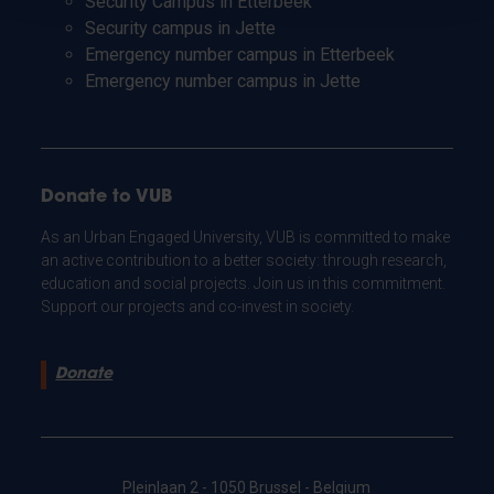
Security Campus in Etterbeek
Security campus in Jette
Emergency number campus in Etterbeek
Emergency number campus in Jette
Donate to VUB
As an Urban Engaged University, VUB is committed to make
an active contribution to a better society: through research,
education and social projects. Join us in this commitment.
Support our projects and co-invest in society.
Donate
Pleinlaan 2 - 1050 Brussel - Belgium