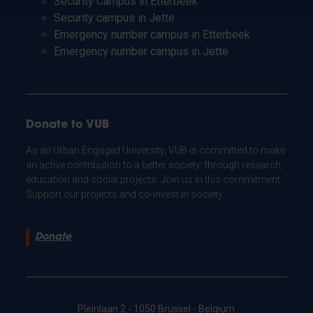
Security Campus in Etterbeek
Security campus in Jette
Emergency number campus in Etterbeek
Emergency number campus in Jette
Donate to VUB
As an Urban Engaged University, VUB is committed to make
an active contribution to a better society: through research,
education and social projects. Join us in this commitment.
Support our projects and co-invest in society.
Donate
Pleinlaan 2 - 1050 Brussel - Belgium