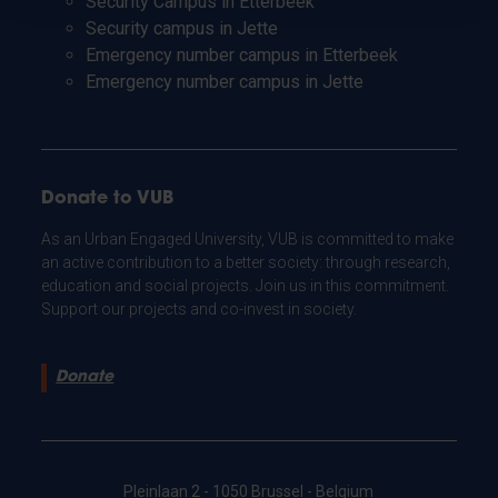
Security Campus in Etterbeek
Security campus in Jette
Emergency number campus in Etterbeek
Emergency number campus in Jette
Donate to VUB
As an Urban Engaged University, VUB is committed to make
an active contribution to a better society: through research,
education and social projects. Join us in this commitment.
Support our projects and co-invest in society.
Donate
Pleinlaan 2 - 1050 Brussel - Belgium