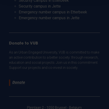
Security Campus in Etterbeek
Security campus in Jette
Emergency number campus in Etterbeek
Emergency number campus in Jette
Donate to VUB
As an Urban Engaged University, VUB is committed to make
an active contribution to a better society: through research,
education and social projects. Join us in this commitment.
Support our projects and co-invest in society.
Donate
Pleinlaan 2 - 1050 Brussel - Belgium