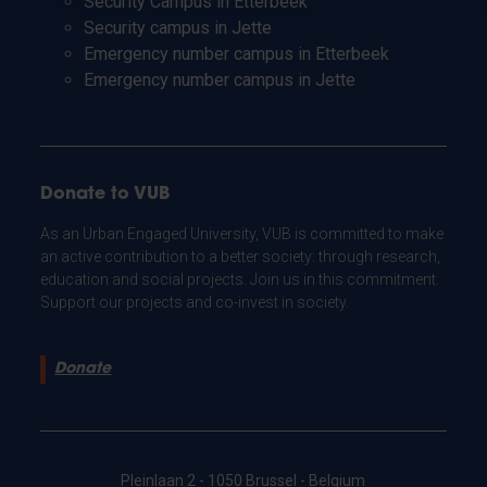
Security Campus in Etterbeek
Security campus in Jette
Emergency number campus in Etterbeek
Emergency number campus in Jette
Donate to VUB
As an Urban Engaged University, VUB is committed to make
an active contribution to a better society: through research,
education and social projects. Join us in this commitment.
Support our projects and co-invest in society.
Donate
Pleinlaan 2 - 1050 Brussel - Belgium