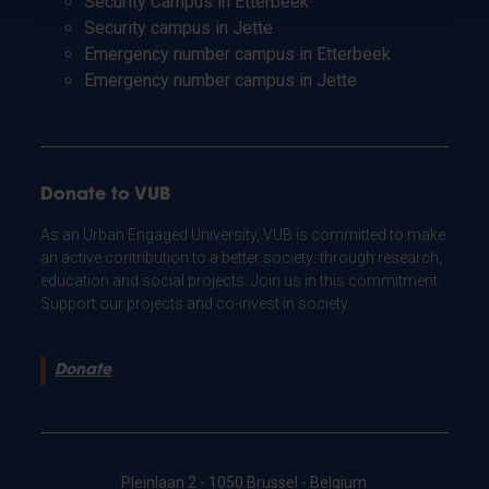
Security Campus in Etterbeek
Security campus in Jette
Emergency number campus in Etterbeek
Emergency number campus in Jette
Donate to VUB
As an Urban Engaged University, VUB is committed to make
an active contribution to a better society: through research,
education and social projects. Join us in this commitment.
Support our projects and co-invest in society.
Donate
Pleinlaan 2 - 1050 Brussel - Belgium