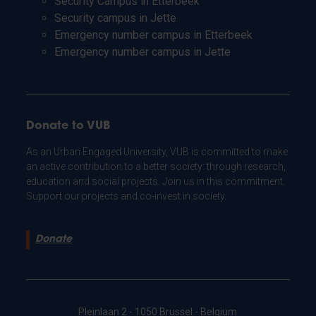
Security Campus in Etterbeek
Security campus in Jette
Emergency number campus in Etterbeek
Emergency number campus in Jette
Donate to VUB
As an Urban Engaged University, VUB is committed to make
an active contribution to a better society: through research,
education and social projects. Join us in this commitment.
Support our projects and co-invest in society.
Donate
Pleinlaan 2 - 1050 Brussel - Belgium