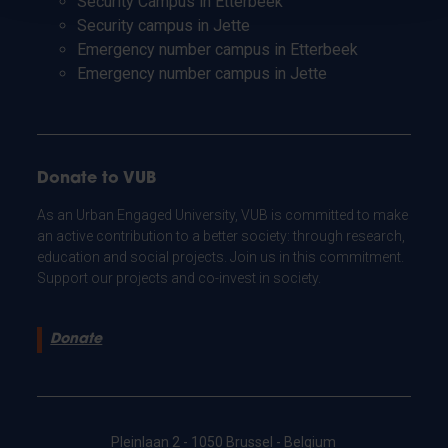
Security Campus in Etterbeek
Security campus in Jette
Emergency number campus in Etterbeek
Emergency number campus in Jette
Donate to VUB
As an Urban Engaged University, VUB is committed to make
an active contribution to a better society: through research,
education and social projects. Join us in this commitment.
Support our projects and co-invest in society.
Donate
Pleinlaan 2 - 1050 Brussel - Belgium