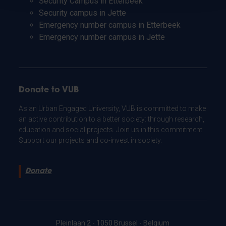
Security Campus in Etterbeek
Security campus in Jette
Emergency number campus in Etterbeek
Emergency number campus in Jette
Donate to VUB
As an Urban Engaged University, VUB is committed to make
an active contribution to a better society: through research,
education and social projects. Join us in this commitment.
Support our projects and co-invest in society.
Donate
Pleinlaan 2 - 1050 Brussel - Belgium