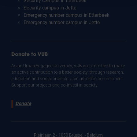
Security Campus in Etterbeek
Security campus in Jette
Emergency number campus in Etterbeek
Emergency number campus in Jette
Donate to VUB
As an Urban Engaged University, VUB is committed to make
an active contribution to a better society: through research,
education and social projects. Join us in this commitment.
Support our projects and co-invest in society.
Donate
Pleinlaan 2 - 1050 Brussel - Belgium