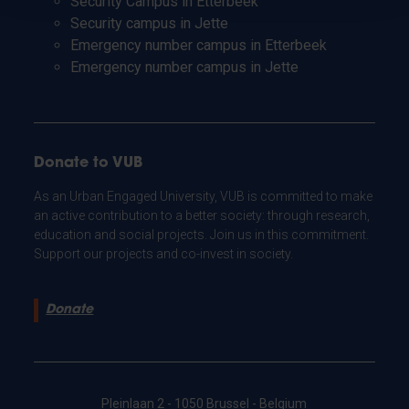
Security Campus in Etterbeek
Security campus in Jette
Emergency number campus in Etterbeek
Emergency number campus in Jette
Donate to VUB
As an Urban Engaged University, VUB is committed to make
an active contribution to a better society: through research,
education and social projects. Join us in this commitment.
Support our projects and co-invest in society.
Donate
Pleinlaan 2 - 1050 Brussel - Belgium