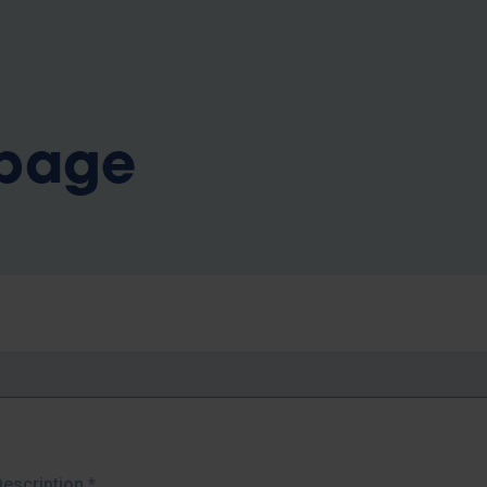
b
 page
Description
*