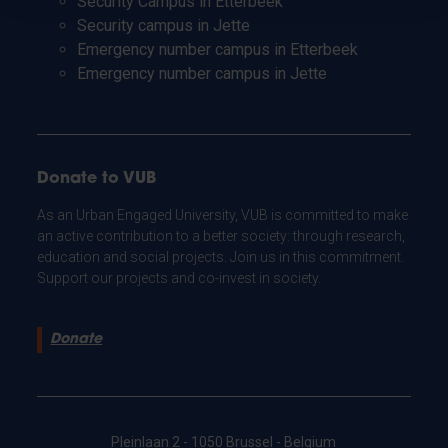
Security Campus in Etterbeek
Security campus in Jette
Emergency number campus in Etterbeek
Emergency number campus in Jette
Donate to VUB
As an Urban Engaged University, VUB is committed to make
an active contribution to a better society: through research,
education and social projects. Join us in this commitment.
Support our projects and co-invest in society.
Donate
Pleinlaan 2 - 1050 Brussel - Belgium