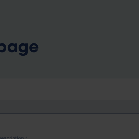
b
 page
Description
*