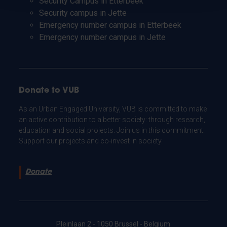
Security Campus in Etterbeek
Security campus in Jette
Emergency number campus in Etterbeek
Emergency number campus in Jette
Donate to VUB
As an Urban Engaged University, VUB is committed to make
an active contribution to a better society: through research,
education and social projects. Join us in this commitment.
Support our projects and co-invest in society.
Donate
Pleinlaan 2 - 1050 Brussel - Belgium